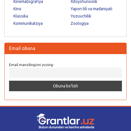
Kinematografiya
Xitoyshunoslik
Kino
Yapon tili va madaniyati
Klassika
Yozuvchilik
Kommunikatsiya
Zoologiya
Email obuna
Email manzilingizni yozing: