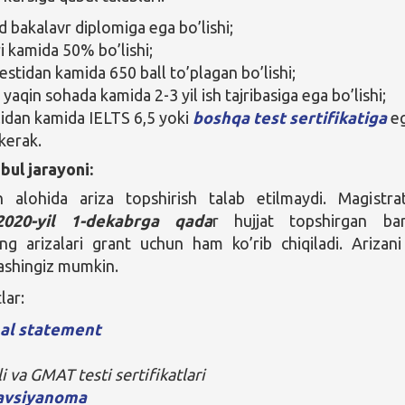
bakalavr diplomiga ega bo’lishi;
i kamida 50% bo’lishi;
stidan kamida 650 ball to’plagan bo’lishi;
aqin sohada kamida 2-3 yil ish tajribasiga ega bo’lishi;
ilidan kamida IELTS 6,5 yoki
boshqa test sertifikatiga
e
 kerak.
bul jarayoni:
 alohida ariza topshirish talab etilmaydi. Magistra
2020-yil 1-dekabrga qada
r hujjat topshirgan ba
ng arizalari grant uchun ham ko’rib chiqiladi. Arizan
ashingiz mumkin.
lar:
al statement
ili va GMAT testi sertifikatlari
avsiyanoma