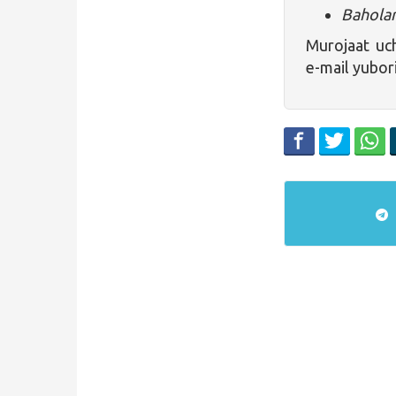
Baholar
Murojaat u
e-mail yubor