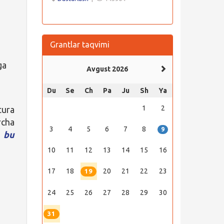
Grantlar taqvimi
ga
Avgust 2026
Du
Se
Ch
Pa
Ju
Sh
Ya
1
2
tura
rcha
3
4
5
6
7
8
9
i
bu
10
11
12
13
14
15
16
17
18
20
21
22
23
19
24
25
26
27
28
29
30
31