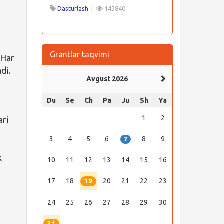
Dasturlash
|
143840
Grantlar taqvimi
 Har
di.
Avgust 2026
Du
Se
Ch
Pa
Ju
Sh
Ya
1
2
ari
3
4
5
6
8
9
7
k
10
11
12
13
14
15
16
17
18
20
21
22
23
19
24
25
26
27
28
29
30
31