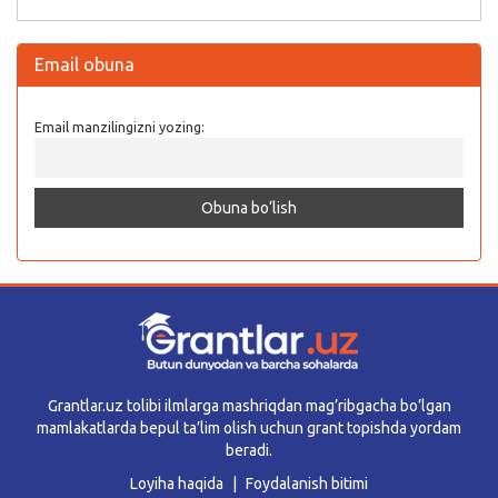
Email obuna
Email manzilingizni yozing:
Grantlar.uz tolibi ilmlarga mashriqdan mag’ribgacha bo’lgan
mamlakatlarda bepul ta’lim olish uchun grant topishda yordam
beradi.
Loyiha haqida
Foydalanish bitimi