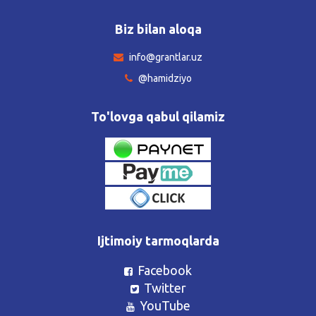
Biz bilan aloqa
info@grantlar.uz
@hamidziyo
To'lovga qabul qilamiz
Ijtimoiy tarmoqlarda
Facebook
Twitter
YouTube