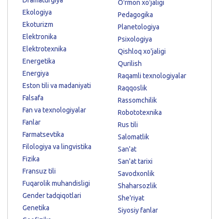
Oʻrmon xoʻjaligi
Ekologiya
Pedagogika
Ekoturizm
Planetologiya
Elektronika
Psixologiya
Elektrotexnika
Qishloq xo'jaligi
Energetika
Qurilish
Energiya
Raqamli texnologiyalar
Eston tili va madaniyati
Raqqoslik
Falsafa
Rassomchilik
Fan va texnologiyalar
Robototexnika
Fanlar
Rus tili
Farmatsevtika
Salomatlik
Filologiya va lingvistika
San'at
Fizika
San'at tarixi
Fransuz tili
Savodxonlik
Fuqarolik muhandisligi
Shaharsozlik
Gender tadqiqotlari
She'riyat
Genetika
Siyosiy fanlar