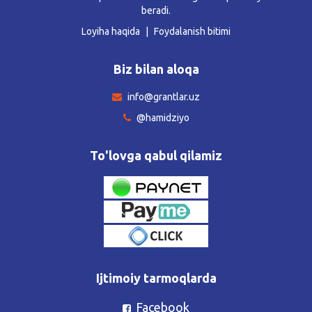
beradi.
Loyiha haqida
Foydalanish bitimi
Biz bilan aloqa
info@grantlar.uz
@hamidziyo
To'lovga qabul qilamiz
Ijtimoiy tarmoqlarda
Facebook