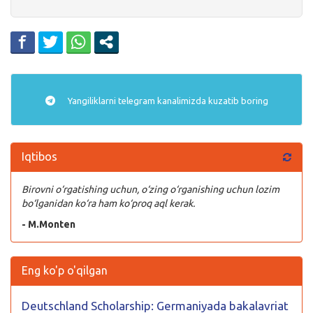
Yangiliklarni
telegram
kanalimizda kuzatib boring
Iqtibos
Birovni o‘rgatishing uchun, o‘zing o‘rganishing uchun lozim
bo‘lganidan ko‘ra ham ko‘proq aql kerak.
- M.Monten
Eng ko'p o'qilgan
Deutschland Scholarship: Germaniyada bakalavriat