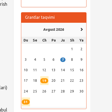
rish
Grantlar taqvimi
Avgust 2026
Du
Se
Ch
Pa
Ju
Sh
Ya
1
2
3
4
5
6
8
9
7
10
11
12
13
14
15
16
17
18
20
21
22
23
19
ari)
24
25
26
27
28
29
30
31
abul