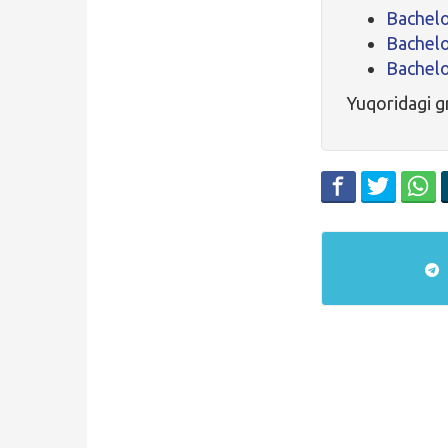
Bachelo
Bachelo
Bachelor
Yuqoridagi g