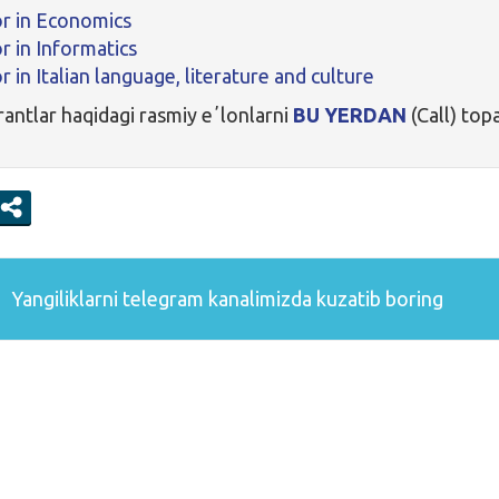
r in Economics
r in Informatics
 in Italian language, literature and culture
rantlar haqidagi rasmiy eʼlonlarni
BU YERDAN
(Call) topa
Yangiliklarni
telegram
kanalimizda kuzatib boring