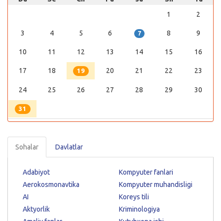
1
2
3
4
5
6
8
9
7
10
11
12
13
14
15
16
17
18
20
21
22
23
19
24
25
26
27
28
29
30
31
Sohalar
Davlatlar
Adabiyot
Kompyuter fanlari
Aerokosmonavtika
Kompyuter muhandisligi
AI
Koreys tili
Aktyorlik
Kriminologiya