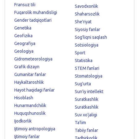
Fransuz tili
Savodxonlik
Fuqarolik muhandisligi
Shaharsozlik
Gender tadqiqotlari
She'riyat
Genetika
Siyosiy fanlar
Geofizika
Sog'liqni saqlash
Geografiya
Sotsiologiya
Geologiya
Sport
Gidrometeorologiya
Statistika
Grafik dizayn
STEM fanlari
Gumanitar fanlar
Stomatologiya
Haykaltaroshlik
Sug'urta
Hayot haqidagi fanlar
Sun'iy intellekt
Hisoblash
Suratkashlik
Hunarmandchilik
Suratkashlik
Huquqshunoslik
Suv xo'jaligi
Ijodkorlik
Ta'lim
Ijtimoiy antropologiya
Tabiiy fanlar
Ijtimoiy fanlar
Tadbirkorlik