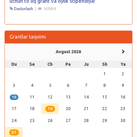
uchun to’liq grant va oylik stipendiya!
Dasturlash
|
143954
Grantlar taqvimi
Avgust 2026
Du
Se
Ch
Pa
Ju
Sh
Ya
1
2
3
4
5
6
7
8
9
11
12
13
14
15
16
10
17
18
20
21
22
23
19
24
25
26
27
28
29
30
31