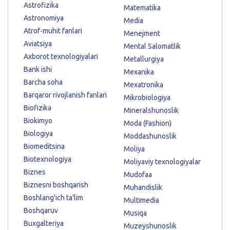
Astrofizika
Matematika
Astronomiya
Media
Atrof-muhit fanlari
Menejment
Aviatsiya
Mental Salomatlik
Axborot texnologiyalari
Metallurgiya
Bank ishi
Mexanika
Barcha soha
Mexatronika
Barqaror rivojlanish fanlari
Mikrobiologiya
Biofizika
Mineralshunoslik
Biokimyo
Moda (Fashion)
Biologiya
Moddashunoslik
Biomeditsina
Moliya
Biotexnologiya
Moliyaviy texnologiyalar
Biznes
Mudofaa
Biznesni boshqarish
Muhandislik
Boshlang'ich ta'lim
Multimedia
Boshqaruv
Musiqa
Buxgalteriya
Muzeyshunoslik