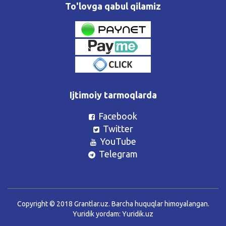
To'lovga qabul qilamiz
Ijtimoiy tarmoqlarda
Facebook
Twitter
YouTube
Telegram
Copyright © 2018 Grantlar.uz. Barcha huquqlar himoyalangan.
Yuridik yordam:
Yuridik.uz