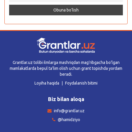
Grantlar.uz tolibi ilmlarga mashriqdan mag’ribgacha bo’lgan
mamlakatlarda bepul ta’lim olish uchun grant topishda yordam
beradi.
Loyiha haqida
Foydalanish bitimi
Biz bilan aloqa
info@grantlar.uz
@hamidziyo