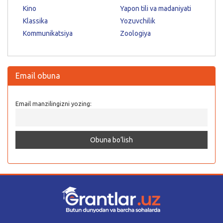
Kino
Yapon tili va madaniyati
Klassika
Yozuvchilik
Kommunikatsiya
Zoologiya
Email obuna
Email manzilingizni yozing: