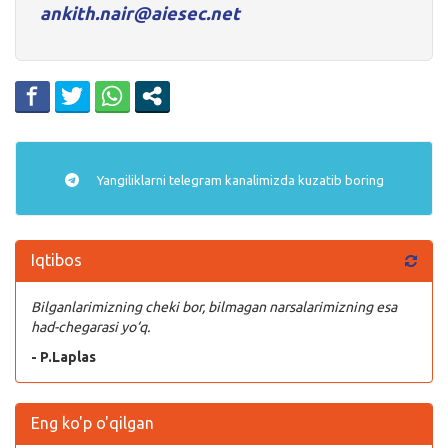
ankith.nair@aiesec.net
Yangiliklarni
telegram
kanalimizda kuzatib boring
Iqtibos
Bilganlarimizning cheki bor, bilmagan narsalarimizning esa
had-chegarasi yo‘q.
- P.Laplas
Eng ko'p o'qilgan