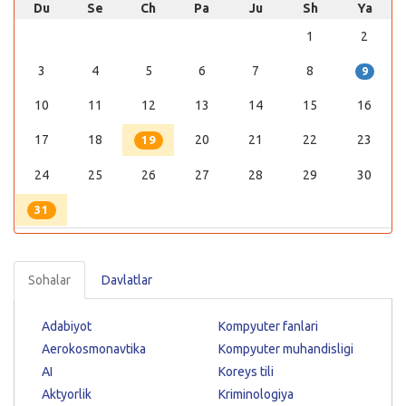
Du
Se
Ch
Pa
Ju
Sh
Ya
1
2
3
4
5
6
7
8
9
10
11
12
13
14
15
16
17
18
20
21
22
23
19
24
25
26
27
28
29
30
31
Sohalar
Davlatlar
Adabiyot
Kompyuter fanlari
Aerokosmonavtika
Kompyuter muhandisligi
AI
Koreys tili
Aktyorlik
Kriminologiya