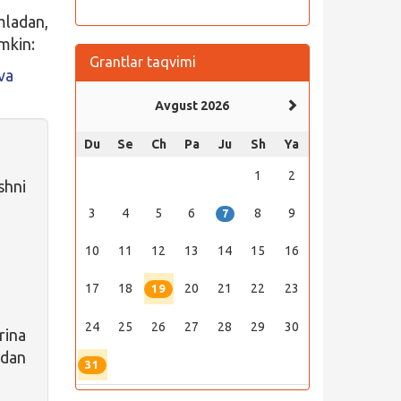
mladan,
mkin:
Grantlar taqvimi
va
Avgust 2026
Du
Se
Ch
Pa
Ju
Sh
Ya
1
2
shni
3
4
5
6
8
9
7
10
11
12
13
14
15
16
17
18
20
21
22
23
19
24
25
26
27
28
29
30
rina
idan
31