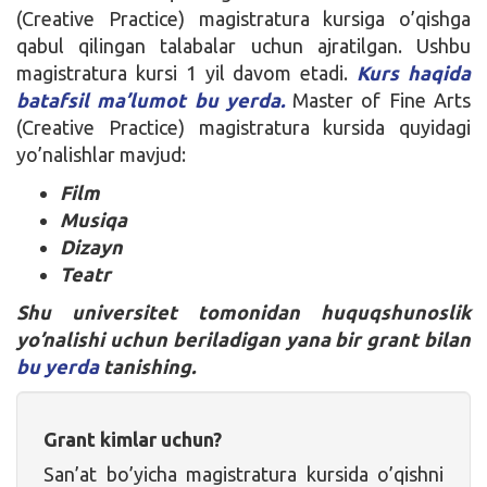
(Creative Practice) magistratura kursiga o’qishga
qabul qilingan talabalar uchun ajratilgan. Ushbu
magistratura kursi 1 yil davom etadi.
Kurs haqida
batafsil ma’lumot bu yerda.
Master of Fine Arts
(Creative Practice) magistratura kursida quyidagi
yo’nalishlar mavjud:
Film
Musiqa
Dizayn
Teatr
Shu universitet tomonidan huquqshunoslik
yo’nalishi uchun beriladigan yana bir grant bilan
bu yerda
tanishing.
Grant kimlar uchun?
San’at bo’yicha magistratura kursida o’qishni