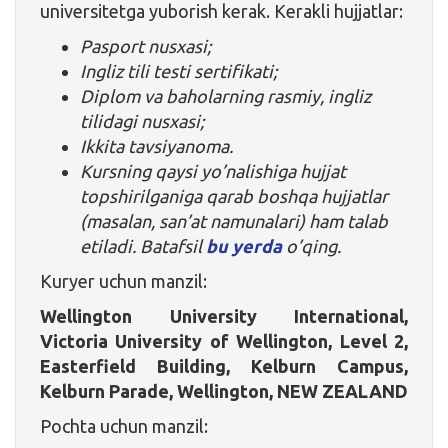
universitetga yuborish kerak. Kerakli hujjatlar:
Pasport nusxasi;
Ingliz tili testi sertifikati;
Diplom va baholarning rasmiy, ingliz
tilidagi nusxasi;
Ikkita tavsiyanoma.
Kursning qaysi yo’nalishiga hujjat
topshirilganiga qarab boshqa hujjatlar
(masalan, san’at namunalari) ham talab
etiladi. Batafsil
bu yerda
o’qing.
Kuryer uchun manzil:
Wellington University International,
Victoria University of Wellington, Level 2,
Easterfield Building, Kelburn Campus,
Kelburn Parade, Wellington, NEW ZEALAND
Pochta uchun manzil: