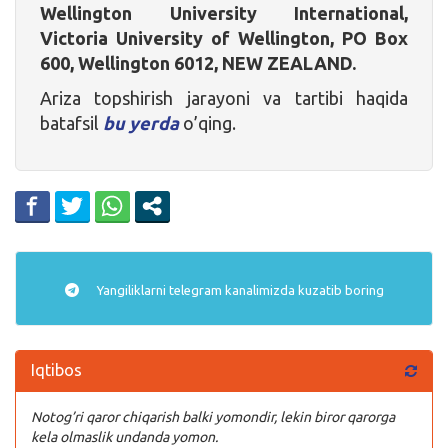
Wellington University International,
Victoria University of Wellington, PO Box
600, Wellington 6012, NEW ZEALAND.
Ariza topshirish jarayoni va tartibi haqida
batafsil
bu yerda
o’qing.
Yangiliklarni
telegram
kanalimizda kuzatib boring
Iqtibos
Notog’ri qaror chiqarish balki yomondir, lekin biror qarorga
kela olmaslik undanda yomon.