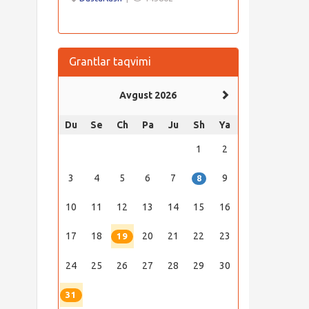
Grantlar taqvimi
n
Avgust 2026
Du
Se
Ch
Pa
Ju
Sh
Ya
1
2
3
4
5
6
7
9
8
10
11
12
13
14
15
16
17
18
20
21
22
23
19
24
25
26
27
28
29
30
31