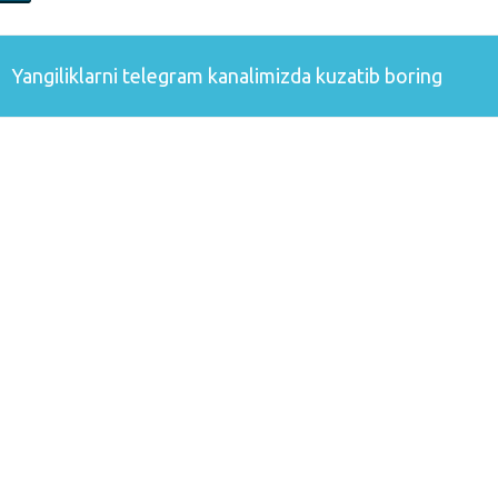
Yangiliklarni
telegram
kanalimizda kuzatib boring