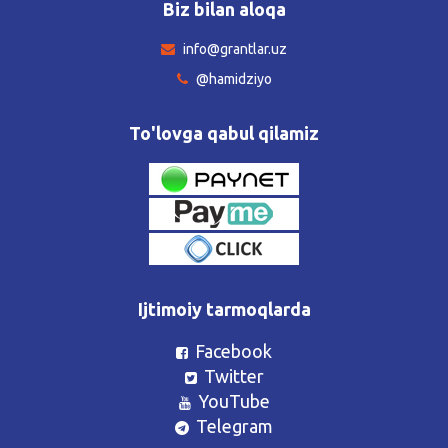
Biz bilan aloqa
info@grantlar.uz
@hamidziyo
To'lovga qabul qilamiz
Ijtimoiy tarmoqlarda
Facebook
Twitter
YouTube
Telegram