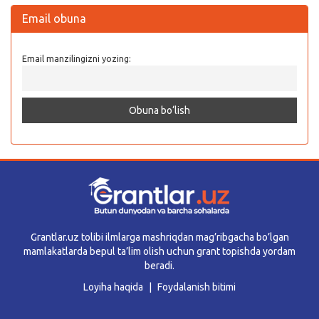
Email obuna
Email manzilingizni yozing:
Grantlar.uz tolibi ilmlarga mashriqdan mag’ribgacha bo’lgan
mamlakatlarda bepul ta’lim olish uchun grant topishda yordam
beradi.
Loyiha haqida
Foydalanish bitimi