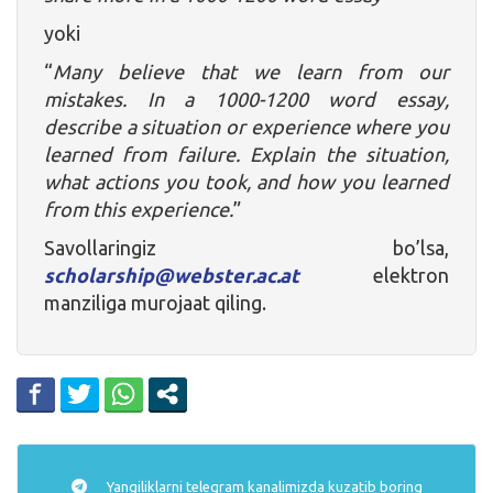
yoki
“
Many believe that we learn from our
mistakes. In a 1000-1200 word essay,
describe a situation or experience where you
learned from failure. Explain the situation,
what actions you took, and how you learned
from this experience.
”
Savollaringiz bo’lsa,
scholarship@webster.ac.at
elektron
manziliga murojaat qiling.
Yangiliklarni
telegram
kanalimizda kuzatib boring