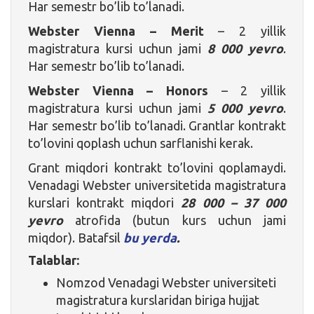
Har semestr bo’lib to’lanadi.
Webster Vienna – Merit
– 2 yillik
magistratura kursi uchun jami
8 000 yevro
.
Har semestr bo’lib to’lanadi.
Webster Vienna – Honors
– 2 yillik
magistratura kursi uchun jami
5 000 yevro
.
Har semestr bo’lib to’lanadi. Grantlar kontrakt
to’lovini qoplash uchun sarflanishi kerak.
Grant miqdori kontrakt to’lovini qoplamaydi.
Venadagi Webster universitetida magistratura
kurslari kontrakt miqdori
28 000 – 37 000
yevro
atrofida (butun kurs uchun jami
miqdor). Batafsil
bu yerda
.
Talablar:
Nomzod Venadagi Webster universiteti
magistratura kurslaridan biriga hujjat