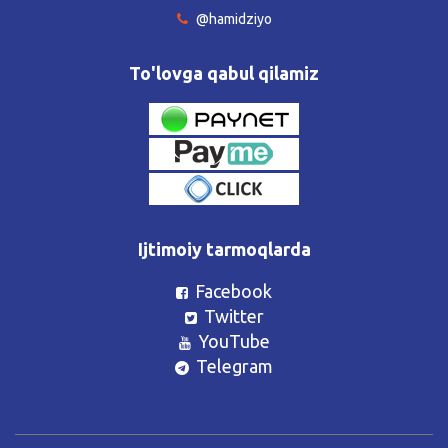
@hamidziyo
To'lovga qabul qilamiz
Ijtimoiy tarmoqlarda
Facebook
Twitter
YouTube
Telegram