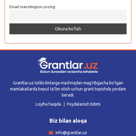
Email manzilingizni yozing:
Grantlar.uz tolibi ilmlarga mashriqdan mag’ribgacha bo’lgan
mamlakatlarda bepul ta’lim olish uchun grant topishda yordam
beradi.
Loyiha haqida
Foydalanish bitimi
Biz bilan aloqa
info@grantlar.uz