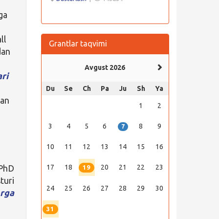
ga
ll
Grantlar taqvimi
dan
a
Avgust 2026
ari
Du
Se
Ch
Pa
Ju
Sh
Ya
lan
1
2
3
4
5
6
8
9
7
10
11
12
13
14
15
16
 PhD
17
18
20
21
22
23
19
turi
24
25
26
27
28
29
30
rga
31