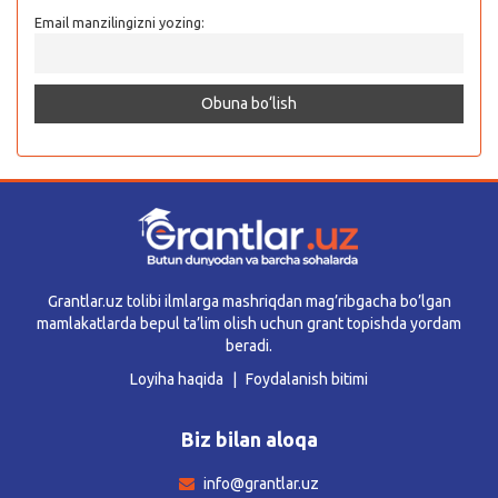
Email manzilingizni yozing:
Grantlar.uz tolibi ilmlarga mashriqdan mag’ribgacha bo’lgan
mamlakatlarda bepul ta’lim olish uchun grant topishda yordam
beradi.
Loyiha haqida
Foydalanish bitimi
Biz bilan aloqa
info@grantlar.uz