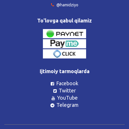
@hamidziyo
To'lovga qabul qilamiz
Ijtimoiy tarmoqlarda
Facebook
Twitter
YouTube
Telegram