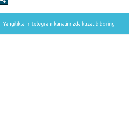
Yangiliklarni
telegram
kanalimizda kuzatib boring