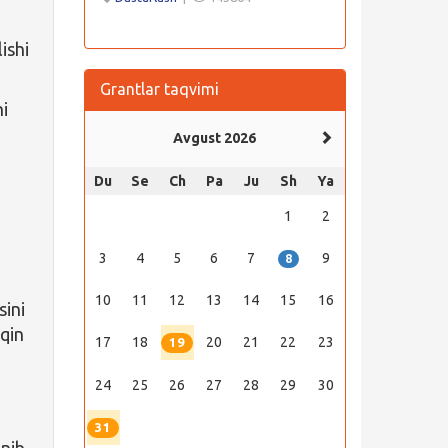
ishi
Grantlar taqvimi
hi
Avgust 2026
Du
Se
Ch
Pa
Ju
Sh
Ya
1
2
3
4
5
6
7
9
8
10
11
12
13
14
15
16
sini
aqin
17
18
20
21
22
23
19
24
25
26
27
28
29
30
31
nib,