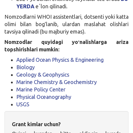
YERDA
eʼlon qilinadi.
Nomzodlarni WHOI assistentlari, dotsenti yoki katta
olimi bilan bog’lanib, ulardan maslahat olishlari
tavsiya qilinadi (bu majburiy emas).
Nomzodlar quyidagi yoʻnalishlarga ariza
topshirishlari mumkin:
Applied Ocean Physics & Engineering
Biology
Geology & Geophysics
Marine Chemistry & Geochemistry
Marine Policy Center
Physical Oceanography
USGS
Grant kimlar uchun?