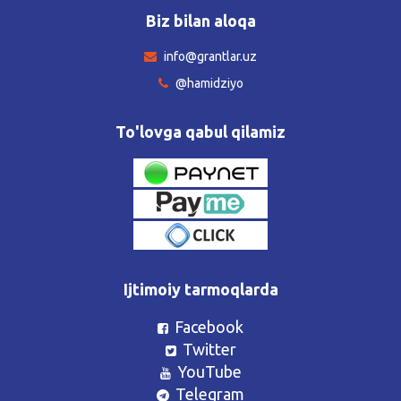
Biz bilan aloqa
info@grantlar.uz
@hamidziyo
To'lovga qabul qilamiz
Ijtimoiy tarmoqlarda
Facebook
Twitter
YouTube
Telegram