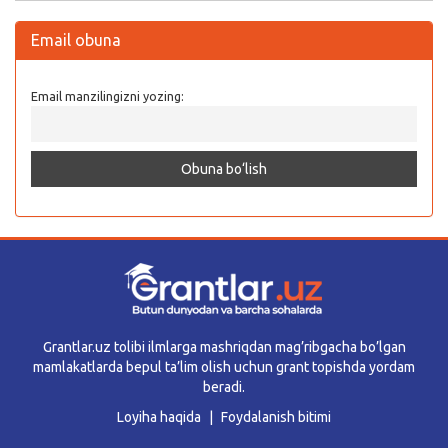
Email obuna
Email manzilingizni yozing:
Grantlar.uz tolibi ilmlarga mashriqdan mag’ribgacha bo’lgan
mamlakatlarda bepul ta’lim olish uchun grant topishda yordam
beradi.
Loyiha haqida
Foydalanish bitimi