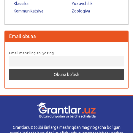
Klassika
Yozuvchilik
Kommunikatsiya
Zoologiya
Email obuna
Email manzilingizni yozing:
Grantlar.uz tolibi ilmlarga mashriqdan mag’ribgacha bo’lgan