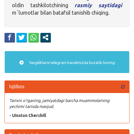
oldin tashkilotchining
rasmiy saytidagi
mʼlumotlar bilan batafsil tanishib chiqing.
Yangiliklarni
telegram
kanalimizda kuzatib boring
Iqtibos
Tarixni o‘rganing, jamiyatdagi barcha muammolarning
yechimi tarixda mavjud.
- Uinston Cherchill