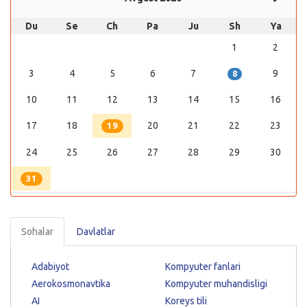
Du
Se
Ch
Pa
Ju
Sh
Ya
1
2
3
4
5
6
7
9
8
10
11
12
13
14
15
16
17
18
20
21
22
23
19
24
25
26
27
28
29
30
31
Sohalar
Davlatlar
Adabiyot
Kompyuter fanlari
Aerokosmonavtika
Kompyuter muhandisligi
AI
Koreys tili