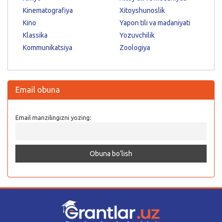
Kinematografiya
Xitoyshunoslik
Kino
Yapon tili va madaniyati
Klassika
Yozuvchilik
Kommunikatsiya
Zoologiya
Email obuna
Email manzilingizni yozing: