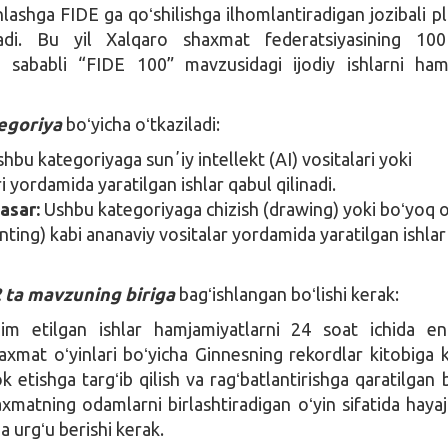
lashga FIDE ga qoʻshilishga ilhomlantiradigan jozibali pl
ladi. Bu yil Xalqaro shaxmat federatsiyasining 100 
i sababli “FIDE 100” mavzusidagi ijodiy ishlarni ham
egoriya
boʻyicha oʻtkaziladi:
hbu kategoriyaga sunʼiy intellekt (AI) vositalari yoki
i yordamida yaratilgan ishlar qabul qilinadi.
asar:
Ushbu kategoriyaga chizish (drawing) yoki boʻyoq o
inting) kabi ananaviy vositalar yordamida yaratilgan ishla
2 ta mavzuning biriga
bagʻishlangan boʻlishi kerak:
m etilgan ishlar hamjamiyatlarni 24 soat ichida en
axmat oʻyinlari boʻyicha Ginnesning rekordlar kitobiga k
ok etishga targʻib qilish va ragʻbatlantirishga qaratilgan b
xmatning odamlarni birlashtiradigan oʻyin sifatida hayaj
a urgʻu berishi kerak.