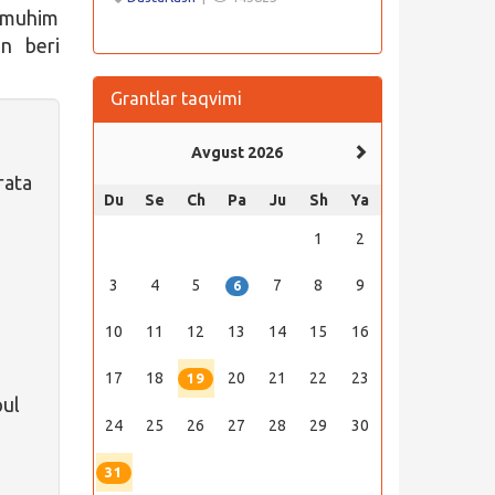
i muhim
an beri
Grantlar taqvimi
Avgust 2026
rata
Du
Se
Ch
Pa
Ju
Sh
Ya
1
2
3
4
5
7
8
9
6
10
11
12
13
14
15
16
17
18
20
21
22
23
19
pul
24
25
26
27
28
29
30
31
a