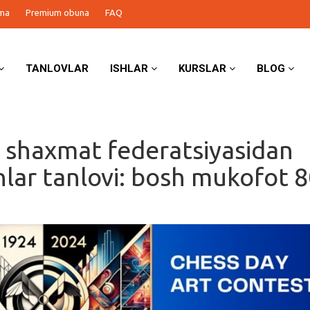
ma
Premium obuna
FAQ
TANLOVLAR
ISHLAR
KURSLAR
BLOG
 shaxmat federatsiyasidan
shlar tanlovi: bosh mukofot 