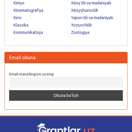
Kimyo
Xitoy tili va madaniyati
Kinematografiya
Xitoyshunoslik
Kino
Yapon tili va madaniyati
Klassika
Yozuvchilik
Kommunikatsiya
Zoologiya
Email obuna
Email manzilingizni yozing: