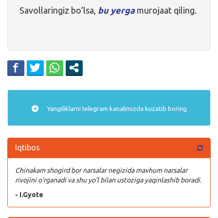
Savollaringiz bo’lsa,
bu yerga
murojaat qiling.
Yangiliklarni
telegram
kanalimizda kuzatib boring
Iqtibos
Chinakam shogird bor narsalar negizida mavhum narsalar
rivojini o’rganadi va shu yo’l bilan ustoziga yaqinlashib boradi.
- I.Gyote