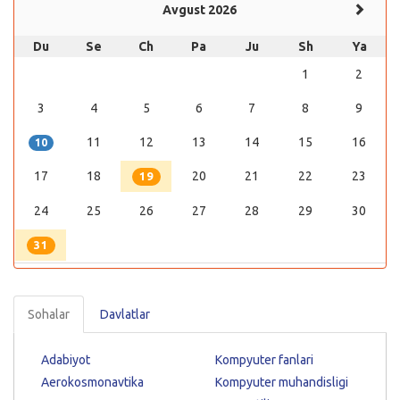
Avgust 2026
Du
Se
Ch
Pa
Ju
Sh
Ya
1
2
3
4
5
6
7
8
9
11
12
13
14
15
16
10
17
18
20
21
22
23
19
24
25
26
27
28
29
30
31
Sohalar
Davlatlar
Adabiyot
Kompyuter fanlari
Aerokosmonavtika
Kompyuter muhandisligi