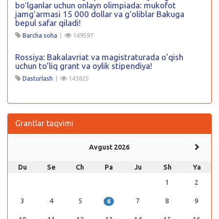
boʻlganlar uchun onlayn olimpiada: mukofot
jamgʻarmasi 15 000 dollar va gʻoliblar Bakuga
bepul safar qiladi!
Barcha soha
|
149597
Rossiya: Bakalavriat va magistraturada o’qish
uchun to’liq grant va oylik stipendiya!
Dasturlash
|
143825
Grantlar taqvimi
Avgust 2026
Du
Se
Ch
Pa
Ju
Sh
Ya
1
2
3
4
5
7
8
9
6