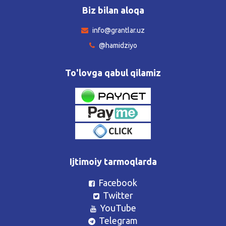
Biz bilan aloqa
info@grantlar.uz
@hamidziyo
To'lovga qabul qilamiz
Ijtimoiy tarmoqlarda
Facebook
Twitter
YouTube
Telegram