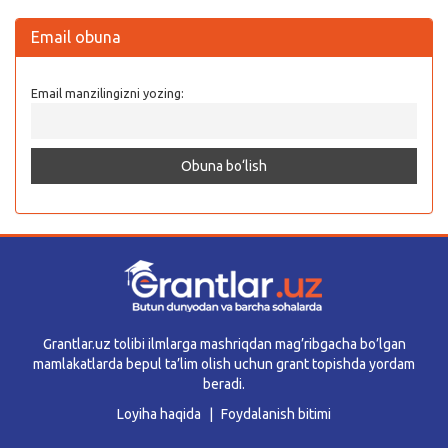
Email obuna
Email manzilingizni yozing:
Grantlar.uz tolibi ilmlarga mashriqdan mag’ribgacha bo’lgan
mamlakatlarda bepul ta’lim olish uchun grant topishda yordam
beradi.
Loyiha haqida
Foydalanish bitimi