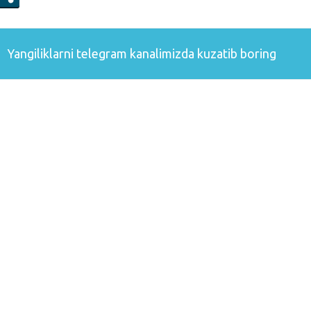
Yangiliklarni
telegram
kanalimizda kuzatib boring