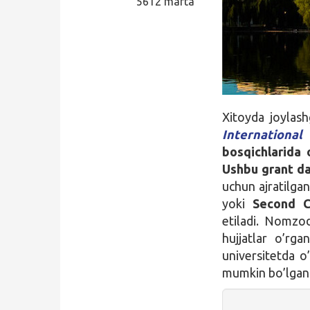
5612 marta
Qidirish
Kirish
Xitoyda joylas
Internationa
bosqichlarida o
Ushbu grant d
uchun ajratilgan
yoki
Second C
etiladi. Nomzo
hujjatlar o’rga
universitetda o’
mumkin bo’lgan i