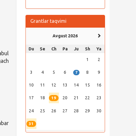
Grantlar taqvimi
Avgust 2026
Du
Se
Ch
Pa
Ju
Sh
Ya
bul
1
2
gach
3
4
5
6
8
9
7
10
11
12
13
14
15
16
17
18
20
21
22
23
19
24
25
26
27
28
29
30
abar
31