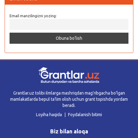
Email manzilingizni yozing:
Grantlar.uz tolibi ilmlarga mashriqdan mag’ribgacha bo’lgan
mamlakatlarda bepul ta’lim olish uchun grant topishda yordam
beradi.
Loyiha haqida
Foydalanish bitimi
Biz bilan aloqa