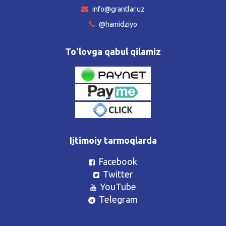
info@grantlar.uz
@hamidziyo
To'lovga qabul qilamiz
Ijtimoiy tarmoqlarda
Facebook
Twitter
YouTube
Telegram