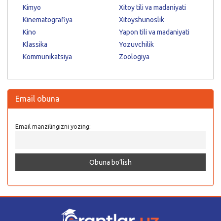
Kimyo
Xitoy tili va madaniyati
Kinematografiya
Xitoyshunoslik
Kino
Yapon tili va madaniyati
Klassika
Yozuvchilik
Kommunikatsiya
Zoologiya
Email obuna
Email manzilingizni yozing: