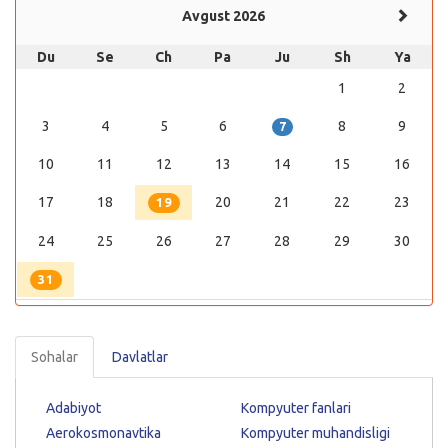
Avgust 2026
Du
Se
Ch
Pa
Ju
Sh
Ya
1
2
3
4
5
6
8
9
7
10
11
12
13
14
15
16
17
18
20
21
22
23
19
24
25
26
27
28
29
30
31
Sohalar
Davlatlar
Adabiyot
Kompyuter fanlari
Aerokosmonavtika
Kompyuter muhandisligi