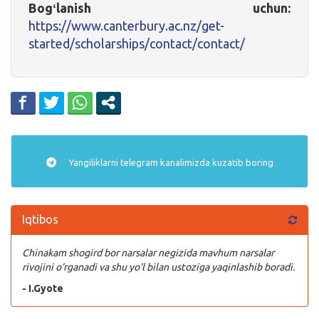
Bogʻlanish uchun:
https://www.canterbury.ac.nz/get-
started/scholarships/contact/contact/
Yangiliklarni
telegram
kanalimizda kuzatib boring
Iqtibos
Chinakam shogird bor narsalar negizida mavhum narsalar
rivojini o’rganadi va shu yo’l bilan ustoziga yaqinlashib boradi.
- I.Gyote