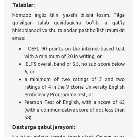
Talablar:
Nomzod ingliz tilini yaxshi bilishi lozim. Tilga
qo’yilgan talab quyidagicha bo’lib, u qat’iy
hhisoblanadi va shu talabdan past bo’lishi mumkin
emas:
TOEFL 90 points on the internet-based test
with a minimum of 20 in writing, or
IELTS overall band of 6.5, no sub-score below
6, or
a minimum of two ratings of 5 and two
ratings of 4 in the Victoria University English
Proficiency Programme test, or
Pearson Test of English, with a score of 65
(with a communicative score of not less than
58).
Dasturga qabul jarayoni: