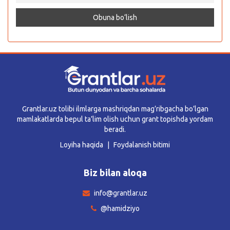
Grantlar.uz tolibi ilmlarga mashriqdan mag’ribgacha bo’lgan
mamlakatlarda bepul ta’lim olish uchun grant topishda yordam
beradi.
Loyiha haqida
Foydalanish bitimi
Biz bilan aloqa
info@grantlar.uz
@hamidziyo