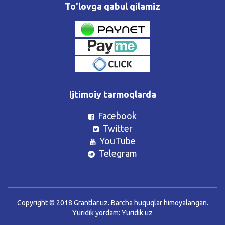
To'lovga qabul qilamiz
Ijtimoiy tarmoqlarda
Facebook
Twitter
YouTube
Telegram
Copyright © 2018 Grantlar.uz. Barcha huquqlar himoyalangan.
Yuridik yordam:
Yuridik.uz