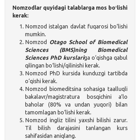
Nomzodlar quyidagi talablarga mos boʻlishi
kerak:
Nomzod istalgan davlat fuqarosi bo‘lishi
mumkin.
Nomzod
Otago School of Biomedical
Sciences (BMS)ning Biomedical
Sciences PhD kurslari
ga o‘qishga qabul
qilingan bo‘lishi/qilinishi kerak.
Nomzod PhD kursida kunduzgi tartibda
o‘qishi kerak.
Nomzod biomeditsina sohasiga taalluqli
bakalavr/magistratura bosqichini a’lo
baholar (80% va undan yuqori) bilan
tamomlagan bo‘lishi kerak.
Nomzod ingliz tilini yaxshi bilishi zarur.
Til bilish darajasini tanlangan kurs
sahifasidan aniqlang.