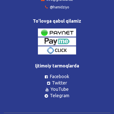
@hamidziyo
To'lovga qabul qilamiz
Ijtimoiy tarmoqlarda
Facebook
Twitter
YouTube
Telegram