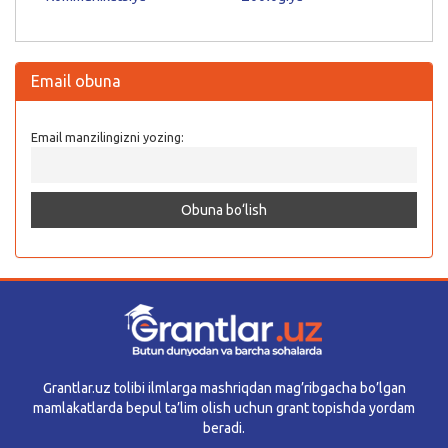
Email obuna
Email manzilingizni yozing:
Grantlar.uz tolibi ilmlarga mashriqdan mag’ribgacha bo’lgan
mamlakatlarda bepul ta’lim olish uchun grant topishda yordam
beradi.