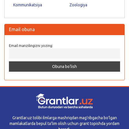
Kommunikatsiya
Zoologiya
Email obuna
Email manzilingizni yozing:
Grantlar.uz tolibi ilmlarga mashriqdan mag’ribgacha bo’lgan
mamlakatlarda bepul ta’lim olish uchun grant topishda yordam