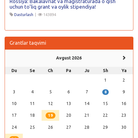
Rossiya: Bakalavriat va magistraturada o’qish
uchun to’liq grant va oylik stipendiya!
Dasturlash
|
143894
Grantlar taqvimi
Avgust 2026
Du
Se
Ch
Pa
Ju
Sh
Ya
1
2
3
4
5
6
7
9
8
10
11
12
13
14
15
16
17
18
20
21
22
23
19
24
25
26
27
28
29
30