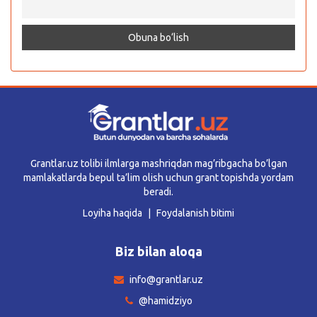
Grantlar.uz tolibi ilmlarga mashriqdan mag’ribgacha bo’lgan
mamlakatlarda bepul ta’lim olish uchun grant topishda yordam
beradi.
Loyiha haqida
Foydalanish bitimi
Biz bilan aloqa
info@grantlar.uz
@hamidziyo