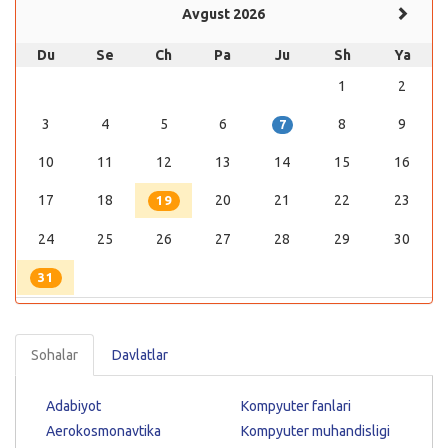
Avgust 2026
Du
Se
Ch
Pa
Ju
Sh
Ya
1
2
3
4
5
6
8
9
7
10
11
12
13
14
15
16
17
18
20
21
22
23
19
24
25
26
27
28
29
30
31
Sohalar
Davlatlar
Adabiyot
Kompyuter fanlari
Aerokosmonavtika
Kompyuter muhandisligi