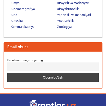
Kimyo
Xitoy tili va madaniyati
Kinematografiya
Xitoyshunoslik
Kino
Yapon tili va madaniyati
Klassika
Yozuvchilik
Kommunikatsiya
Zoologiya
Email obuna
Email manzilingizni yozing: