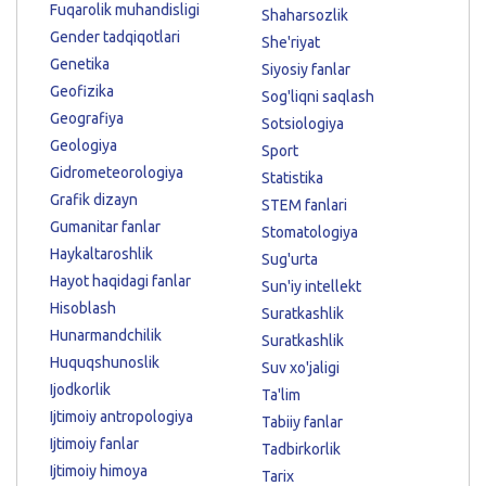
Fuqarolik muhandisligi
Shaharsozlik
Gender tadqiqotlari
She'riyat
Genetika
Siyosiy fanlar
Geofizika
Sog'liqni saqlash
Geografiya
Sotsiologiya
Geologiya
Sport
Gidrometeorologiya
Statistika
Grafik dizayn
STEM fanlari
Gumanitar fanlar
Stomatologiya
Haykaltaroshlik
Sug'urta
Hayot haqidagi fanlar
Sun'iy intellekt
Hisoblash
Suratkashlik
Hunarmandchilik
Suratkashlik
Huquqshunoslik
Suv xo'jaligi
Ijodkorlik
Ta'lim
Ijtimoiy antropologiya
Tabiiy fanlar
Ijtimoiy fanlar
Tadbirkorlik
Ijtimoiy himoya
Tarix