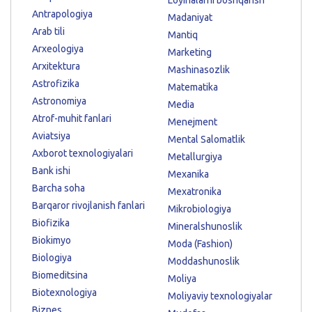
Antrapologiya
Madaniyat
Arab tili
Mantiq
Arxeologiya
Marketing
Arxitektura
Mashinasozlik
Astrofizika
Matematika
Astronomiya
Media
Atrof-muhit fanlari
Menejment
Aviatsiya
Mental Salomatlik
Axborot texnologiyalari
Metallurgiya
Bank ishi
Mexanika
Barcha soha
Mexatronika
Barqaror rivojlanish fanlari
Mikrobiologiya
Biofizika
Mineralshunoslik
Biokimyo
Moda (Fashion)
Biologiya
Moddashunoslik
Biomeditsina
Moliya
Biotexnologiya
Moliyaviy texnologiyalar
Biznes