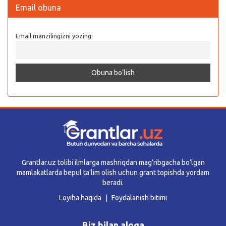
Email obuna
Email manzilingizni yozing:
Grantlar.uz tolibi ilmlarga mashriqdan mag’ribgacha bo’lgan
mamlakatlarda bepul ta’lim olish uchun grant topishda yordam
beradi.
Loyiha haqida
Foydalanish bitimi
Biz bilan aloqa