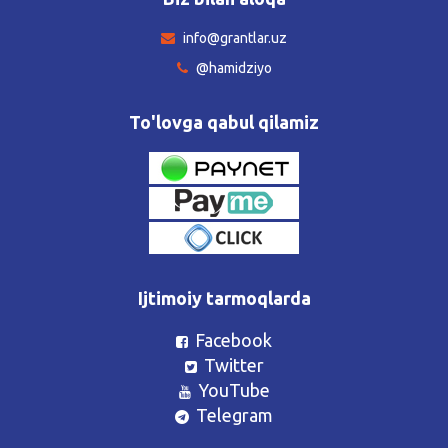
info@grantlar.uz
@hamidziyo
To'lovga qabul qilamiz
Ijtimoiy tarmoqlarda
Facebook
Twitter
YouTube
Telegram