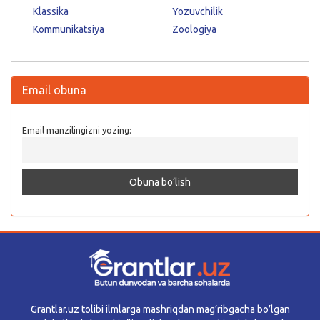
Klassika
Yozuvchilik
Kommunikatsiya
Zoologiya
Email obuna
Email manzilingizni yozing:
Grantlar.uz tolibi ilmlarga mashriqdan mag’ribgacha bo’lgan