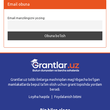
Email obuna
Email manzilingizni yozing:
Grantlar.uz tolibi ilmlarga mashriqdan mag’ribgacha bo’lgan
mamlakatlarda bepul ta’lim olish uchun grant topishda yordam
beradi.
Loyiha haqida
Foydalanish bitimi
Biz bilan aloqa