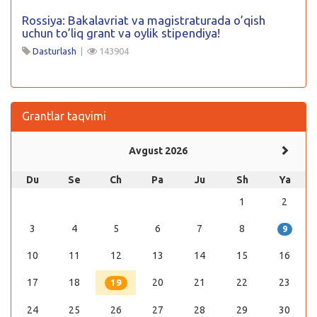
Rossiya: Bakalavriat va magistraturada o’qish
uchun to’liq grant va oylik stipendiya!
Dasturlash
|
143904
Grantlar taqvimi
Avgust 2026
Du
Se
Ch
Pa
Ju
Sh
Ya
1
2
3
4
5
6
7
8
9
10
11
12
13
14
15
16
17
18
20
21
22
23
19
24
25
26
27
28
29
30