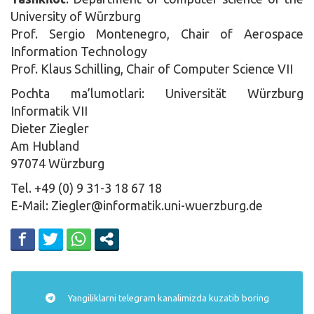
University of Würzburg
Prof. Sergio Montenegro, Chair of Aerospace
Information Technology
Prof. Klaus Schilling, Chair of Computer Science VII
Pochta ma’lumotlari: Universität Würzburg
Informatik VII
Dieter Ziegler
Am Hubland
97074 Würzburg
Tel. +49 (0) 9 31-3 18 67 18
E-Mail: Ziegler@informatik.uni-wuerzburg.de
Yangiliklarni
telegram
kanalimizda kuzatib boring