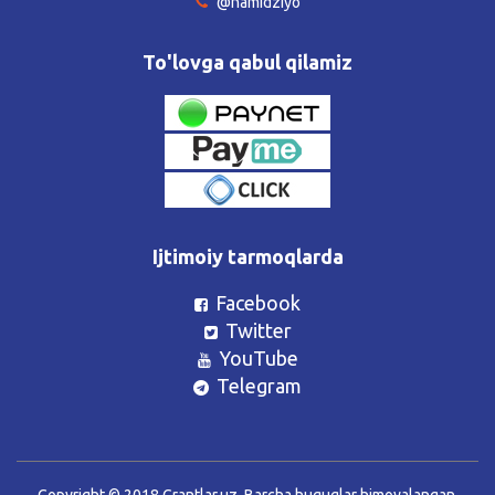
@hamidziyo
To'lovga qabul qilamiz
Ijtimoiy tarmoqlarda
Facebook
Twitter
YouTube
Telegram
Copyright © 2018 Grantlar.uz. Barcha huquqlar himoyalangan.