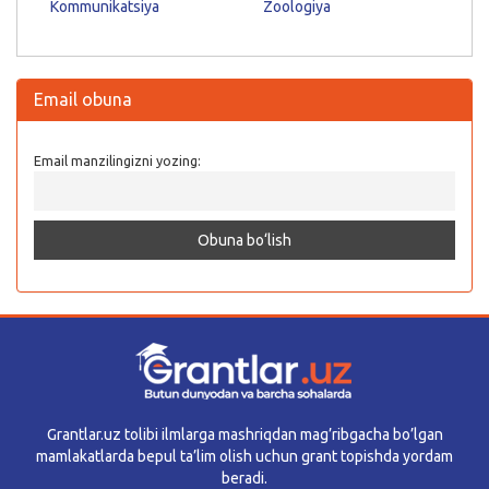
Kommunikatsiya
Zoologiya
Email obuna
Email manzilingizni yozing:
Grantlar.uz tolibi ilmlarga mashriqdan mag’ribgacha bo’lgan
mamlakatlarda bepul ta’lim olish uchun grant topishda yordam
beradi.