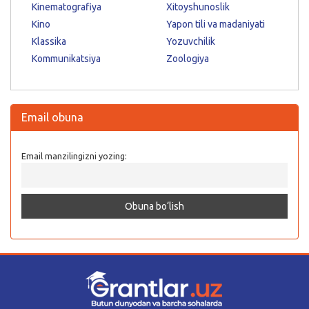
Kinematografiya
Xitoyshunoslik
Kino
Yapon tili va madaniyati
Klassika
Yozuvchilik
Kommunikatsiya
Zoologiya
Email obuna
Email manzilingizni yozing: