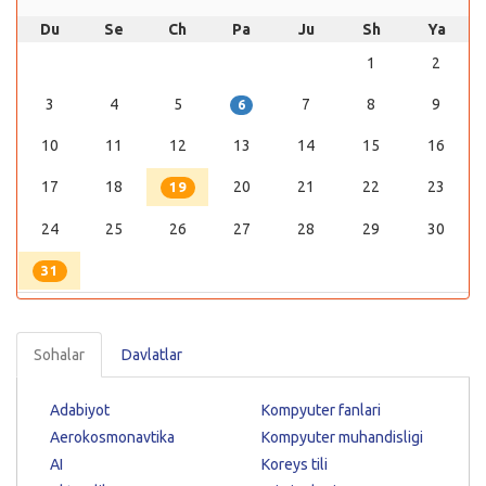
Du
Se
Ch
Pa
Ju
Sh
Ya
1
2
3
4
5
7
8
9
6
10
11
12
13
14
15
16
17
18
20
21
22
23
19
24
25
26
27
28
29
30
31
Sohalar
Davlatlar
Adabiyot
Kompyuter fanlari
Aerokosmonavtika
Kompyuter muhandisligi
AI
Koreys tili