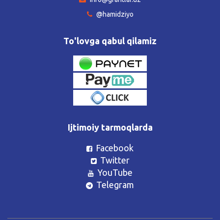
@hamidziyo
To'lovga qabul qilamiz
Ijtimoiy tarmoqlarda
Facebook
Twitter
YouTube
Telegram