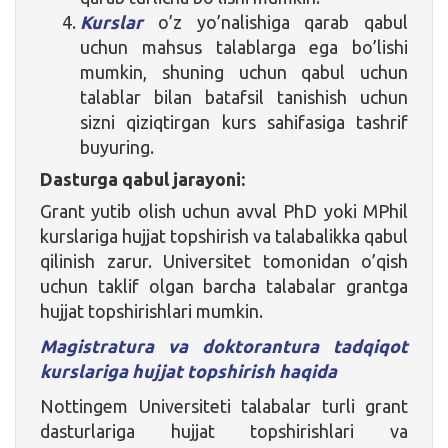
Kurslar
o’z yo’nalishiga qarab qabul
uchun mahsus talablarga ega bo’lishi
mumkin, shuning uchun qabul uchun
talablar bilan batafsil tanishish uchun
sizni qiziqtirgan kurs sahifasiga tashrif
buyuring.
Dasturga qabul jarayoni:
Grant yutib olish uchun avval PhD yoki MPhil
kurslariga hujjat topshirish va talabalikka qabul
qilinish zarur. Universitet tomonidan o’qish
uchun taklif olgan barcha talabalar grantga
hujjat topshirishlari mumkin.
Magistratura va doktorantura tadqiqot
kurslariga hujjat topshirish haqida
Nottingem Universiteti talabalar turli grant
dasturlariga hujjat topshirishlari va