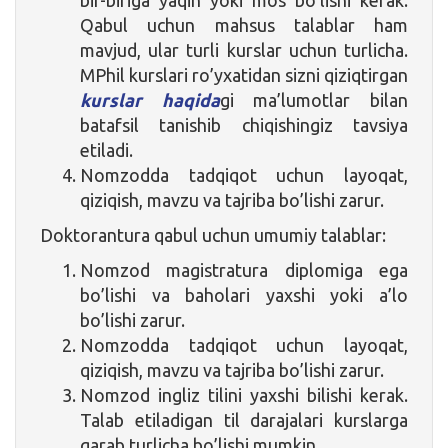
bir-biriga yaqin yoki mos bo’lishi kerak.
Qabul uchun mahsus talablar ham
mavjud, ular turli kurslar uchun turlicha.
MPhil kurslari ro’yxatidan sizni qiziqtirgan
kurslar haqida
gi ma’lumotlar bilan
batafsil tanishib chiqishingiz tavsiya
etiladi.
Nomzodda tadqiqot uchun layoqat,
qiziqish, mavzu va tajriba bo’lishi zarur.
Doktorantura qabul uchun umumiy talablar:
Nomzod magistratura diplomiga ega
bo’lishi va baholari yaxshi yoki a’lo
bo’lishi zarur.
Nomzodda tadqiqot uchun layoqat,
qiziqish, mavzu va tajriba bo’lishi zarur.
Nomzod ingliz tilini yaxshi bilishi kerak.
Talab etiladigan til darajalari kurslarga
qarab turlicha bo’lishi mumkin.