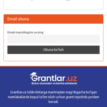
Email obuna
Email manzilingizni yozing:
Grantlar.uz tolibi ilmlarga mashriqdan mag’ribgacha bo’lgan
mamlakatlarda bepul ta’lim olish uchun grant topishda yordam
beradi.