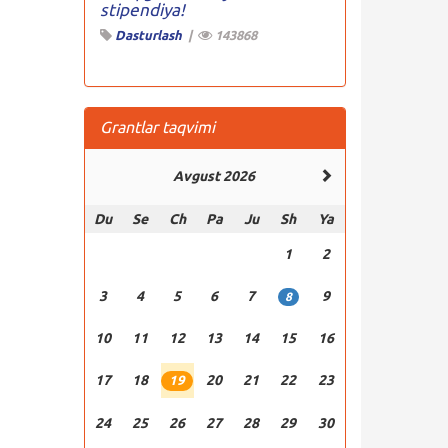
stipendiya!
Dasturlash
|
143868
Grantlar taqvimi
Avgust 2026
Du
Se
Ch
Pa
Ju
Sh
Ya
1
2
3
4
5
6
7
9
8
10
11
12
13
14
15
16
17
18
20
21
22
23
19
24
25
26
27
28
29
30