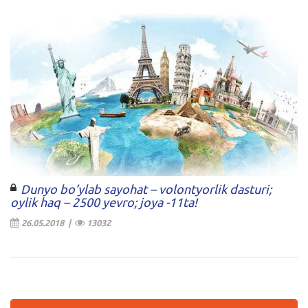
Dunyo bo’ylab sayohat – volontyorlik dasturi;
oylik haq – 2500 yevro; joya -11ta!
26.05.2018 |
13032