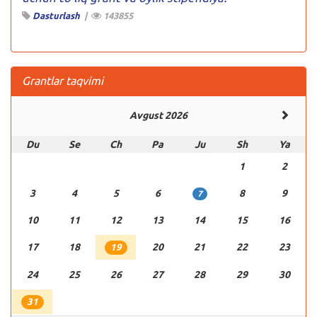
Dasturlash
|
143855
Grantlar taqvimi
Avgust 2026
Du
Se
Ch
Pa
Ju
Sh
Ya
1
2
3
4
5
6
8
9
7
10
11
12
13
14
15
16
17
18
20
21
22
23
19
24
25
26
27
28
29
30
31