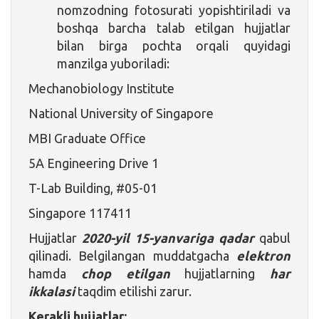
nomzodning fotosurati yopishtiriladi va
boshqa barcha talab etilgan hujjatlar
bilan birga pochta orqali quyidagi
manzilga yuboriladi:
Mechanobiology Institute
National University of Singapore
MBI Graduate Office
5A Engineering Drive 1
T-Lab Building, #05-01
Singapore 117411
Hujjatlar
2020-yil 15-yanvariga qadar
qabul
qilinadi. Belgilangan muddatgacha
elektron
hamda
chop etilgan
hujjatlarning
har
ikkalasi
taqdim etilishi zarur.
Kerakli hujjatlar: