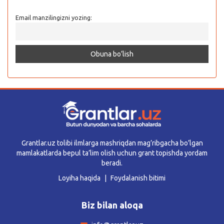
Email manzilingizni yozing:
Grantlar.uz tolibi ilmlarga mashriqdan mag’ribgacha bo’lgan
mamlakatlarda bepul ta’lim olish uchun grant topishda yordam
beradi.
Loyiha haqida
Foydalanish bitimi
Biz bilan aloqa