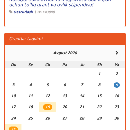
uchun to’liq grant va oylik stipendiya!
Dasturlash
|
143898
Grantlar taqvimi
Avgust 2026
Du
Se
Ch
Pa
Ju
Sh
Ya
1
2
3
4
5
6
7
8
9
10
11
12
13
14
15
16
17
18
20
21
22
23
19
24
25
26
27
28
29
30
31