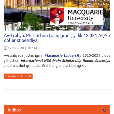
Avstraliya: PhD uchun toʻliq grant; yillik 18 021 AQSh
dollar stipendiya!
17.05.2020 |
1619
Avstraliyada joylashgan
Macquarie University
2020-2021 o‘quv
yili uchun
International HDR Main Scholarship Round dasturiga
arizalar qabul qilmoqda. Grantlar grant tarkibidagi <...
Davomini o'qish
Iqtibos