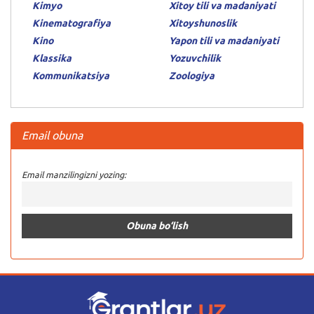
Kimyo
Xitoy tili va madaniyati
Kinematografiya
Xitoyshunoslik
Kino
Yapon tili va madaniyati
Klassika
Yozuvchilik
Kommunikatsiya
Zoologiya
Email obuna
Email manzilingizni yozing: