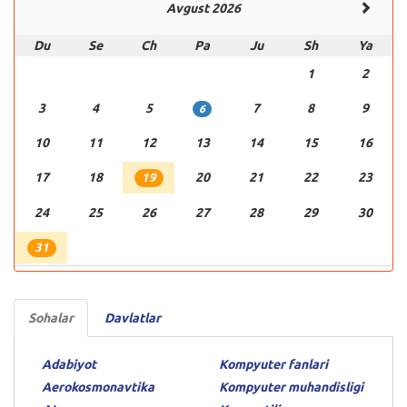
Avgust 2026
Du
Se
Ch
Pa
Ju
Sh
Ya
1
2
3
4
5
7
8
9
6
10
11
12
13
14
15
16
17
18
20
21
22
23
19
24
25
26
27
28
29
30
31
Sohalar
Davlatlar
Adabiyot
Kompyuter fanlari
Aerokosmonavtika
Kompyuter muhandisligi