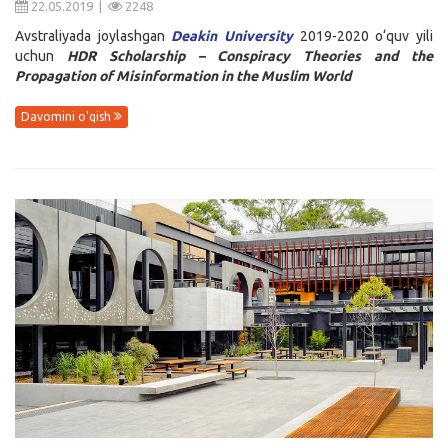
22.05.2019 |
2248
Avstraliyada joylashgan
Deakin University
2019-2020 o‘quv yili
uchun
HDR Scholarship – Conspiracy Theories and the
Propagation of Misinformation in the Muslim World
Davomini o'qish