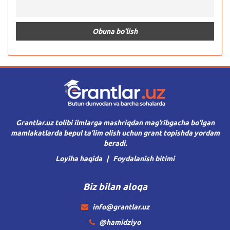
Grantlar.uz tolibi ilmlarga mashriqdan mag’ribgacha bo’lgan
mamlakatlarda bepul ta’lim olish uchun grant topishda yordam
beradi.
Loyiha haqida
Foydalanish bitimi
Biz bilan aloqa
info@grantlar.uz
@hamidziyo